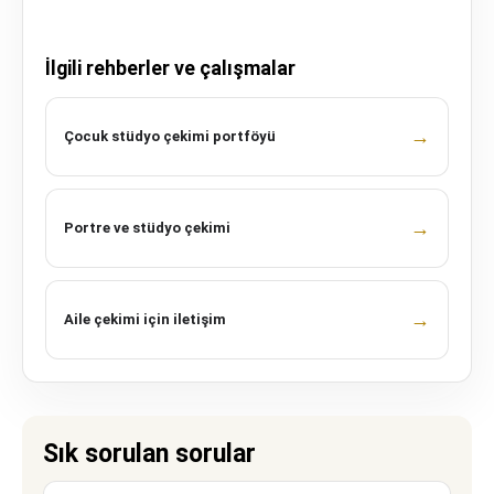
İlgili rehberler ve çalışmalar
→
Çocuk stüdyo çekimi portföyü
→
Portre ve stüdyo çekimi
→
Aile çekimi için iletişim
Sık sorulan sorular