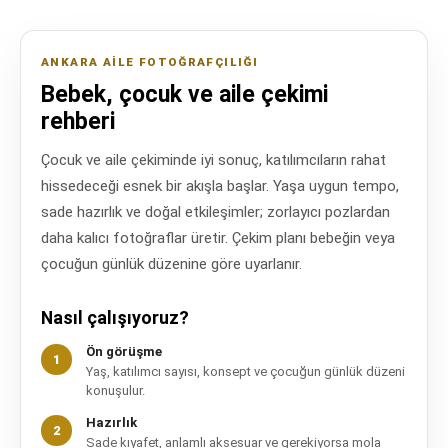
ANKARA AILE FOTOĞRAFÇILIĞI
Bebek, çocuk ve aile çekimi
rehberi
Çocuk ve aile çekiminde iyi sonuç, katılımcıların rahat
hissedeceği esnek bir akışla başlar. Yaşa uygun tempo,
sade hazırlık ve doğal etkileşimler; zorlayıcı pozlardan
daha kalıcı fotoğraflar üretir. Çekim planı bebeğin veya
çocuğun günlük düzenine göre uyarlanır.
Nasıl çalışıyoruz?
Ön görüşme
Yaş, katılımcı sayısı, konsept ve çocuğun günlük düzeni
konuşulur.
Hazırlık
Sade kıyafet, anlamlı aksesuar ve gerekiyorsa mola