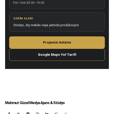
Pzt–Cmt 09:30–19:00
ÇEKIM ALANI
Stüdyo, dış mekân veya yerinde prodüksiyon
Projenizi Anlatın
Google Maps Yol Tarifi
Mahmut Güzel Medya Ajans & Stüdyo