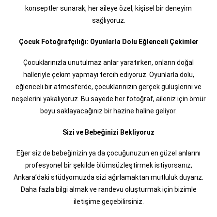
konseptler sunarak, her aileye özel, kişisel bir deneyim
sağlıyoruz.
Çocuk Fotoğrafçılığı: Oyunlarla Dolu Eğlenceli Çekimler
Çocuklarınızla unutulmaz anlar yaratırken, onların doğal
halleriyle çekim yapmayı tercih ediyoruz. Oyunlarla dolu,
eğlenceli bir atmosferde, çocuklarınızın gerçek gülüşlerini ve
neşelerini yakalıyoruz. Bu sayede her fotoğraf, aileniz için ömür
boyu saklayacağınız bir hazine haline geliyor.
Sizi ve Bebeğinizi Bekliyoruz
Eğer siz de bebeğinizin ya da çocuğunuzun en güzel anlarını
profesyonel bir şekilde ölümsüzleştirmek istiyorsanız,
Ankara’daki stüdyomuzda sizi ağırlamaktan mutluluk duyarız.
Daha fazla bilgi almak ve randevu oluşturmak için bizimle
iletişime geçebilirsiniz.