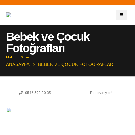
Bebek ve Çocuk
Fotoğrafları
Mahmut Güzel
ANASAYFA
BEBEK VE ÇOCUK FOTOĞRAFLARI
0536 590 20 35
Rezervasyon!