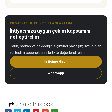
PROJENIZI BIRLIKTE PLANLAYALIM
İhtiyacınıza uygun çekim kapsamını
netleştirelim
Tarih, mekân ve beklediğiniz çıktıları paylaşın; uygun plan
ve teslim seçeneklerini birlikte değerlendirelim.
İletişime Geçin
WhatsApp
Share this post