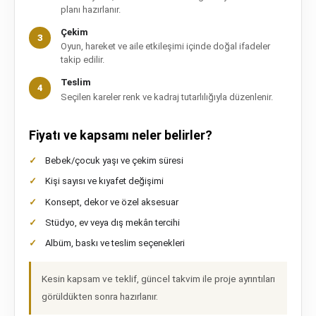
planı hazırlanır.
Çekim
Oyun, hareket ve aile etkileşimi içinde doğal ifadeler
takip edilir.
Teslim
Seçilen kareler renk ve kadraj tutarlılığıyla düzenlenir.
Fiyatı ve kapsamı neler belirler?
Bebek/çocuk yaşı ve çekim süresi
Kişi sayısı ve kıyafet değişimi
Konsept, dekor ve özel aksesuar
Stüdyo, ev veya dış mekân tercihi
Albüm, baskı ve teslim seçenekleri
Kesin kapsam ve teklif, güncel takvim ile proje ayrıntıları
görüldükten sonra hazırlanır.