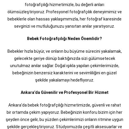
fotoğrafçılığı hizmetimizle, bu değerli anları
ölümsüzleştiriyoruz. Profesyonel fotoğrafçılık deneyimimiz ve
bebeklerle olan hassas yaklaşımımızla, her fotoğraf karesinde
sevginizi ve mutluluğunuzu yansıtan anılar yaratıyoruz.
Bebek Fotoğrafçılığı Neden Önemlidir?
Bebekler hızla büyür, ve onların bu büyüme sürecini yakalamak,
gelecekte geriye dönüp baktığınızda sizi gülümsetecek
unutulmaz anılar sağlar. Doğal ışıkla yapılan çekimlerimizde,
bebeğinizin benzersiz karakterini ve sevimliliğini en güzel
şekilde yakalamayı hedefliyoruz.
Ankara’da Güvenilir ve Profesyonel Bir Hizmet
Ankara’da bebek fotoğrafçılığı hizmetimizde, güvenli ve rahat
bir ortamda çekim yapıyoruz. Bebeğinizin konforu bizim için her
şeyden önce gelir, bu yüzden çekimlerimizi onların ritmine uygun
şekilde gerçekleştiriyoruz. Stüdyomuzda çeşitli aksesuarlar ve