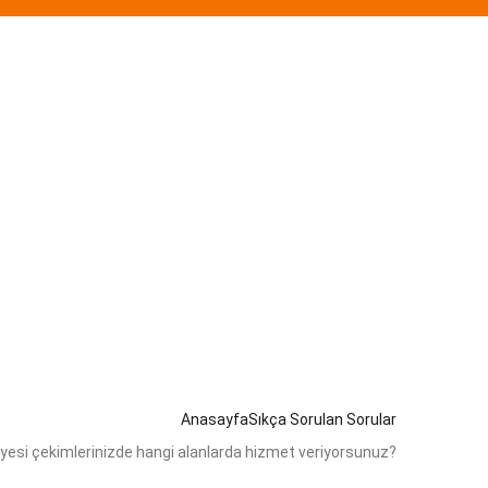
Anasayfa
Sıkça Sorulan Sorular
yesi çekimlerinizde hangi alanlarda hizmet veriyorsunuz?