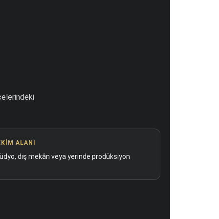
elerindeki
EKIM ALANI
üdyo, dış mekân veya yerinde prodüksiyon