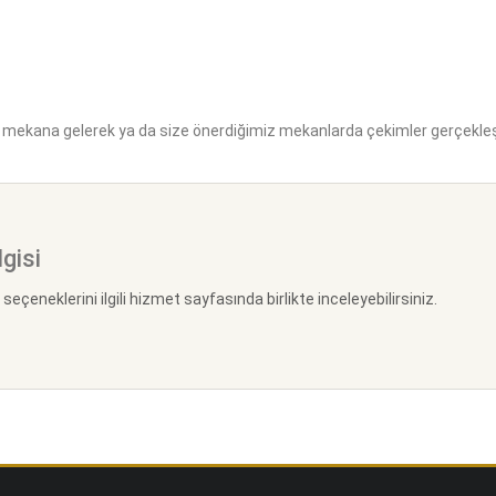
z mekana gelerek ya da size önerdiğimiz mekanlarda çekimler gerçekleş
lgisi
seçeneklerini ilgili hizmet sayfasında birlikte inceleyebilirsiniz.