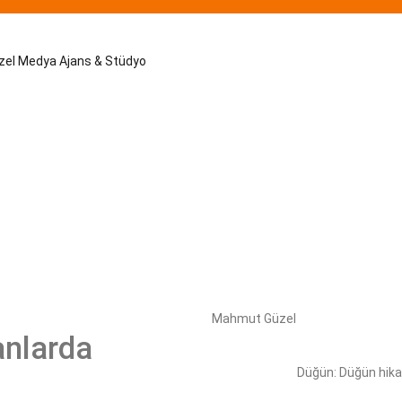
Mahmut Güzel
anlarda
Düğün: Düğün hika