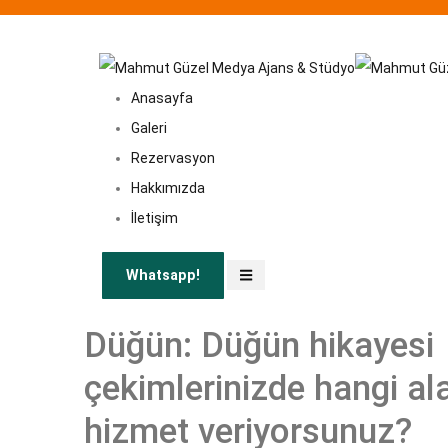
Anasayfa
Galeri
Rezervasyon
Hakkımızda
İletişim
Whatsapp!
Düğün: Düğün hikayesi
çekimlerinizde hangi al
hizmet veriyorsunuz?