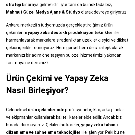
strateji
bir araya gelmelidir. İşte tam da bu noktada biz,
Mahmut Güzel Medya Ajans & Stüdyo
olarak devreye giriyoruz.
Ankara merkezli stüdyomuzda gerçekleştirdiğimiz ürün
çekimlerini
yapay zeka destekli prodüksiyon teknikleri
ile
harmanlayarak markalara sıradanlıktan uzak, etkileyici ve dikkat
çekici içerikler sunuyoruz. Hem görsel hem de stratejik olarak
markanızı bir adım öne taşıyan bu özel hizmetimizi yakından
tanımaya ne dersiniz?
Ürün Çekimi ve Yapay Zeka
Nasıl Birleşiyor?
Geleneksel
ürün çekimlerinde
profesyonel ışıklar, arka planlar
ve ekipmanlar kullanılarak kaliteli kareler elde edilir. Ancak biz
burada durmuyoruz. Çekilen bu kareler,
yapay zeka tabanlı
düzenleme ve sahneleme teknolojileri
ile işleniyor. Peki bu ne