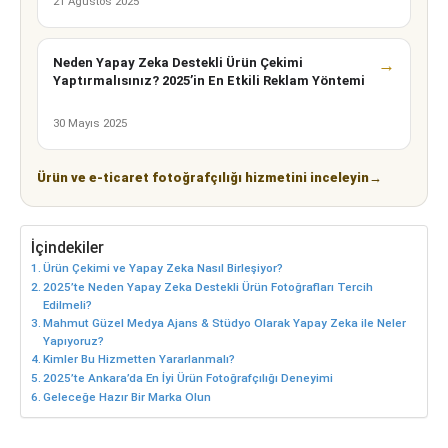
21 Ağustos 2025
Neden Yapay Zeka Destekli Ürün Çekimi
→
Yaptırmalısınız? 2025’in En Etkili Reklam Yöntemi
30 Mayıs 2025
Ürün ve e-ticaret fotoğrafçılığı hizmetini inceleyin
→
İçindekiler
Ürün Çekimi ve Yapay Zeka Nasıl Birleşiyor?
2025’te Neden Yapay Zeka Destekli Ürün Fotoğrafları Tercih
Edilmeli?
Mahmut Güzel Medya Ajans & Stüdyo Olarak Yapay Zeka ile Neler
Yapıyoruz?
Kimler Bu Hizmetten Yararlanmalı?
2025’te Ankara’da En İyi Ürün Fotoğrafçılığı Deneyimi
Geleceğe Hazır Bir Marka Olun