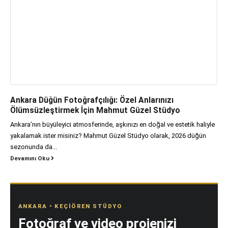
Ankara Düğün Fotoğrafçılığı: Özel Anlarınızı
Ölümsüzleştirmek İçin Mahmut Güzel Stüdyo
Ankara’nın büyüleyici atmosferinde, aşkınızı en doğal ve estetik haliyle
yakalamak ister misiniz? Mahmut Güzel Stüdyo olarak, 2026 düğün
sezonunda da...
Devamını Oku
ANKARA • KEÇIÖREN STÜDYO
Fotoğraf ve video projenizi