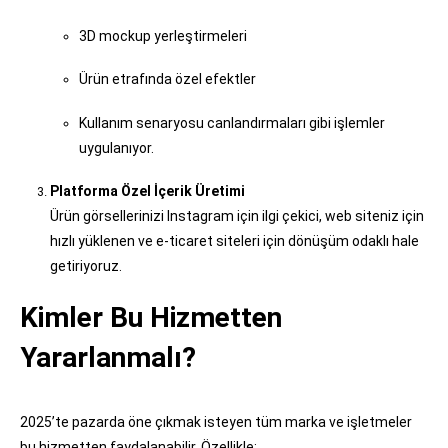
3D mockup yerleştirmeleri
Ürün etrafında özel efektler
Kullanım senaryosu canlandırmaları gibi işlemler
uygulanıyor.
Platforma Özel İçerik Üretimi
Ürün görsellerinizi Instagram için ilgi çekici, web siteniz için
hızlı yüklenen ve e-ticaret siteleri için dönüşüm odaklı hale
getiriyoruz.
Kimler Bu Hizmetten
Yararlanmalı?
2025’te pazarda öne çıkmak isteyen tüm marka ve işletmeler
bu hizmetten faydalanabilir. Özellikle: