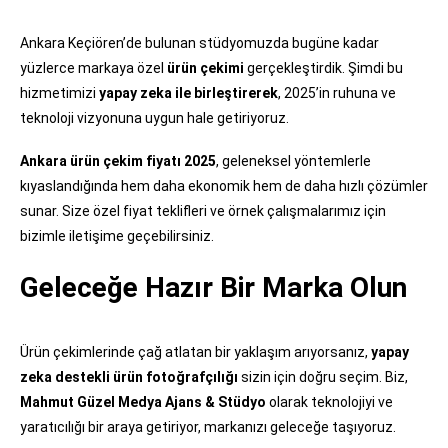
Ankara Keçiören’de bulunan stüdyomuzda bugüne kadar
yüzlerce markaya özel
ürün çekimi
gerçekleştirdik. Şimdi bu
hizmetimizi
yapay zeka ile birleştirerek
, 2025’in ruhuna ve
teknoloji vizyonuna uygun hale getiriyoruz.
Ankara ürün çekim fiyatı 2025
, geleneksel yöntemlerle
kıyaslandığında hem daha ekonomik hem de daha hızlı çözümler
sunar. Size özel fiyat teklifleri ve örnek çalışmalarımız için
bizimle iletişime geçebilirsiniz.
Geleceğe Hazır Bir Marka Olun
Ürün çekimlerinde çağ atlatan bir yaklaşım arıyorsanız,
yapay
zeka destekli ürün fotoğrafçılığı
sizin için doğru seçim. Biz,
Mahmut Güzel Medya Ajans & Stüdyo
olarak teknolojiyi ve
yaratıcılığı bir araya getiriyor, markanızı geleceğe taşıyoruz.