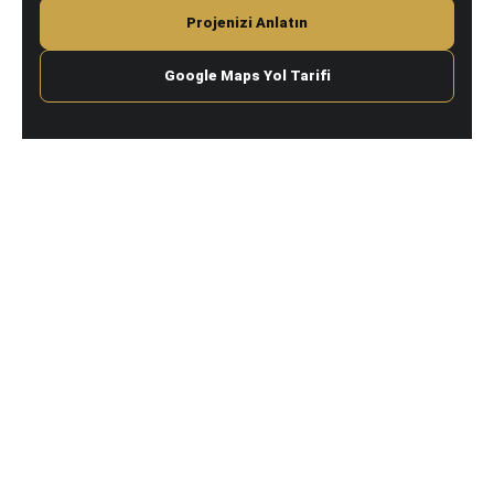
Projenizi Anlatın
Google Maps Yol Tarifi