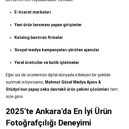
E-ticaret markaları
Yeni ürün lansmanı yapan girişimler
Katalog bastıran firmalar
Sosyal medya kampanyaları yürüten ajanslar
Yerel üreticiler ve butik işletmeler
Eğer siz de ürünlerinizi dijital dünyada etkileyici bir şekilde
sunmak istiyorsanız,
Mahmut Güzel Medya Ajans &
Stüdyo’nun yapay zeka destekli ürün çekimi çözümleri
tam
size göre.
2025’te Ankara’da En İyi Ürün
Fotoğrafçılığı Deneyimi