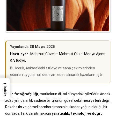
Yayınlandı: 30 Mayıs 2025
Hazırlayan:
Mahmut Güzel
— Mahmut Güzel Medya Ajans
& Stüdyo.
Bu içerik, Ankara’daki stüdyo ve saha çekimlerinden
edinilen uygulamalı deneyim esas alınarak hazırlanmıştır.
→
İndeks
Ürün fotoğrafçılığı
, markaların dijital dünyadaki yüzüdür. Ancak
2025 yılında artık sadece bir ürünün güzel çekilmesi yeterli değil.
Rekabetin ve görsel bombardımanın bu kadar yoğun olduğu bir
dünyada, fark yaratmak için
yaratıcılık, teknoloji ve doğru