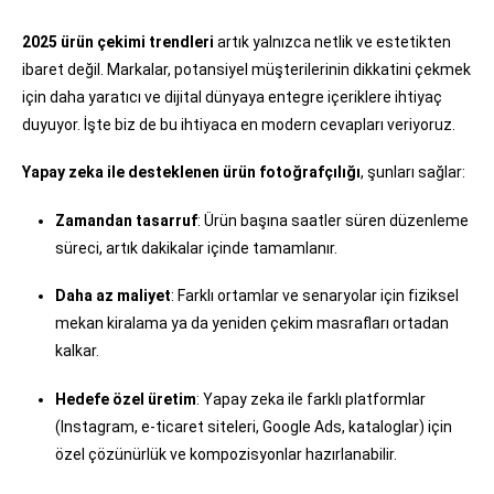
2025 ürün çekimi trendleri
artık yalnızca netlik ve estetikten
ibaret değil. Markalar, potansiyel müşterilerinin dikkatini çekmek
için daha yaratıcı ve dijital dünyaya entegre içeriklere ihtiyaç
duyuyor. İşte biz de bu ihtiyaca en modern cevapları veriyoruz.
Yapay zeka ile desteklenen ürün fotoğrafçılığı
, şunları sağlar:
Zamandan tasarruf
: Ürün başına saatler süren düzenleme
süreci, artık dakikalar içinde tamamlanır.
Daha az maliyet
: Farklı ortamlar ve senaryolar için fiziksel
mekan kiralama ya da yeniden çekim masrafları ortadan
kalkar.
Hedefe özel üretim
: Yapay zeka ile farklı platformlar
(Instagram, e-ticaret siteleri, Google Ads, kataloglar) için
özel çözünürlük ve kompozisyonlar hazırlanabilir.