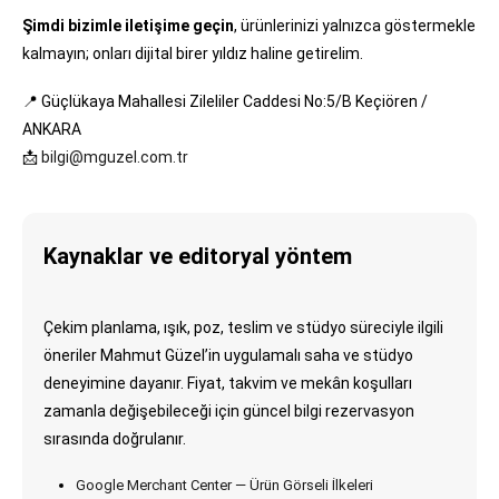
Şimdi bizimle iletişime geçin
, ürünlerinizi yalnızca göstermekle
kalmayın; onları dijital birer yıldız haline getirelim.
📍 Güçlükaya Mahallesi Zileliler Caddesi No:5/B Keçiören /
ANKARA
📩
bilgi@mguzel.com.tr
Kaynaklar ve editoryal yöntem
Çekim planlama, ışık, poz, teslim ve stüdyo süreciyle ilgili
öneriler Mahmut Güzel’in uygulamalı saha ve stüdyo
deneyimine dayanır. Fiyat, takvim ve mekân koşulları
zamanla değişebileceği için güncel bilgi rezervasyon
sırasında doğrulanır.
Google Merchant Center — Ürün Görseli İlkeleri