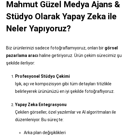
Mahmut Güzel Medya Ajans &
Stüdyo Olarak Yapay Zeka ile
Neler Yapıyoruz?
Biz ürünlerinizi sadece fotoğraflamıyoruz, onları bir
görsel
pazarlama aracı
haline getiriyoruz. Ürün çekim sürecimiz şu
şekilde ilerliyor:
Profesyonel Stüdyo Çekimi
Işık, açı ve kompozisyon gibi tüm detayları titizlikle
belirleyerek ürününüzü en iyi şekilde fotoğraflıyoruz.
Yapay Zeka Entegrasyonu
Çekilen görseller, özel yazılımlar ve AI algoritmaları ile
düzenleniyor. Bu süreçte:
Arka plan değişiklikleri