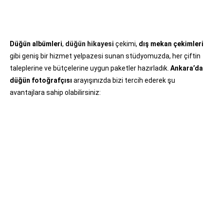
Düğün albümleri
,
düğün hikayesi
çekimi,
dış mekan çekimleri
gibi geniş bir hizmet yelpazesi sunan stüdyomuzda, her çiftin
taleplerine ve bütçelerine uygun paketler hazırladık.
Ankara’da
düğün fotoğrafçısı
arayışınızda bizi tercih ederek şu
avantajlara sahip olabilirsiniz: