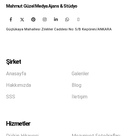
Mahmut Güzel Medya Ajans & Stüdyo
Güçlükaya Mahallesi Zileliler Caddesi No: 5/B Keçiören/ANKARA
Şirket
Anasayfa
Galeriler
Hakkımızda
Blog
SSS
İletişim
Hizmetler
Düğün Hikayesi
Mezuniyet Fotoğrafları