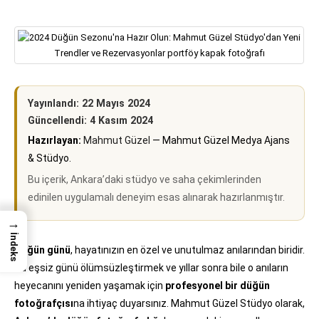
Yayınlandı: 22 Mayıs 2024
Güncellendi: 4 Kasım 2024
Hazırlayan:
Mahmut Güzel
— Mahmut Güzel Medya Ajans
& Stüdyo.
Bu içerik, Ankara’daki stüdyo ve saha çekimlerinden
edinilen uygulamalı deneyim esas alınarak hazırlanmıştır.
→
İndeks
Düğün günü
, hayatınızın en özel ve unutulmaz anılarından biridir.
Bu eşsiz günü ölümsüzleştirmek ve yıllar sonra bile o anıların
heyecanını yeniden yaşamak için
profesyonel bir düğün
fotoğrafçısı
na ihtiyaç duyarsınız. Mahmut Güzel Stüdyo olarak,