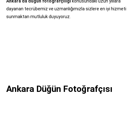
Ankara’da düğün fotoğrafçılığı
konusundaki uzun yıllara
dayanan tecrübemiz ve uzmanlığımızla sizlere en iyi hizmeti
sunmaktan mutluluk duyuyoruz.
Hemen Ara 0536 590 20 35
Ankara Düğün Fotoğrafçısı