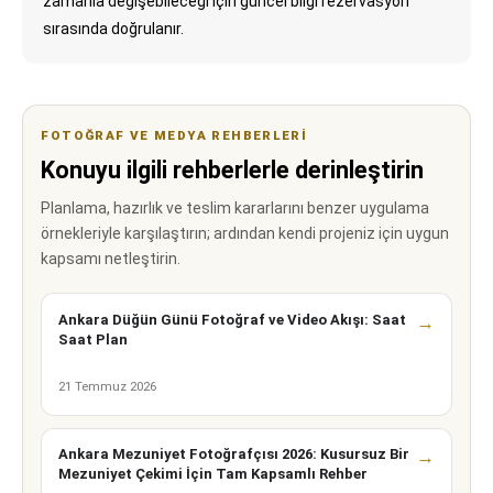
zamanla değişebileceği için güncel bilgi rezervasyon
sırasında doğrulanır.
FOTOĞRAF VE MEDYA REHBERLERI
Konuyu ilgili rehberlerle derinleştirin
Planlama, hazırlık ve teslim kararlarını benzer uygulama
örnekleriyle karşılaştırın; ardından kendi projeniz için uygun
kapsamı netleştirin.
Ankara Düğün Günü Fotoğraf ve Video Akışı: Saat
→
Saat Plan
21 Temmuz 2026
Ankara Mezuniyet Fotoğrafçısı 2026: Kusursuz Bir
→
Mezuniyet Çekimi İçin Tam Kapsamlı Rehber