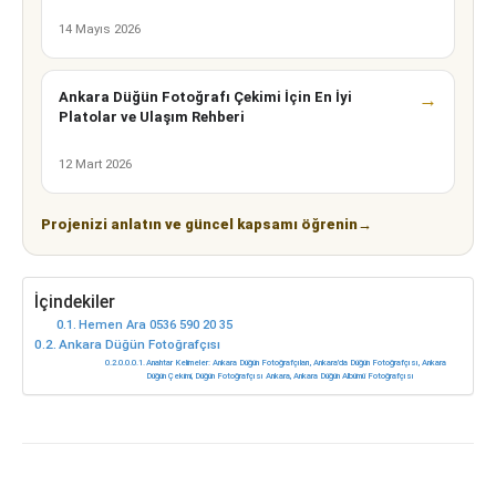
14 Mayıs 2026
Ankara Düğün Fotoğrafı Çekimi İçin En İyi
→
Platolar ve Ulaşım Rehberi
12 Mart 2026
Projenizi anlatın ve güncel kapsamı öğrenin
→
İçindekiler
Hemen Ara 0536 590 20 35
Ankara Düğün Fotoğrafçısı
Anahtar Kelimeler: Ankara Düğün Fotoğrafçıları, Ankara’da Düğün Fotoğrafçısı, Ankara
Düğün Çekimi, Düğün Fotoğrafçısı Ankara, Ankara Düğün Albümü Fotoğrafçısı