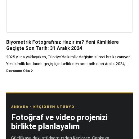
Biyometrik Fotoğrafınız Hazır mı? Yeni Kimliklere
Geçişte Son Tarih: 31 Aralık 2024
2025 yılına yaklaşırken, Türkiye'de kimlik değişim süreci hız kazanıyor.
Yeni kimlik kartlarına geçiş için belirlenen son tarih olan Aralık 2024,...
Devamını Oku
ANKARA • KEÇIÖREN STÜDYO
Fotoğraf ve video projenizi
birlikte planlayalım
Güçlükaya’daki stüdyomuzdan Keçiören, Çankaya,