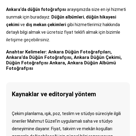
Ankara’da düğün fotoğrafçısı
arayışınızda size en iyi hizmeti
sunmak için buradayız.
Düğün albümleri
,
düğün hikayesi
çekimi
ve
dış mekan çekimleri
gibi hizmetlerimiz hakkında
detaylı bilgi almak ve ücretsiz fiyat teklifi almak için bizimle
iletişime geçebilirsiniz
.
Anahtar Kelimeler:
Ankara Düğün Fotoğrafçıları,
Ankara’da Düğün Fotoğrafçısı, Ankara Düğün Çekimi,
Düğün Fotoğrafçısı Ankara, Ankara Düğün Albümü
Fotoğrafçısı
Kaynaklar ve editoryal yöntem
Çekim planlama, ışık, poz, teslim ve stüdyo süreciyle ilgili
öneriler Mahmut Güzel’in uygulamalı saha ve stüdyo
deneyimine dayanır. Fiyat, takvim ve mekân koşulları