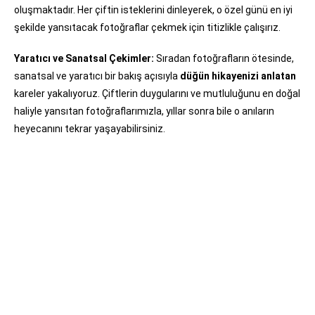
oluşmaktadır. Her çiftin isteklerini dinleyerek, o özel günü en iyi
şekilde yansıtacak fotoğraflar çekmek için titizlikle çalışırız.
Yaratıcı ve Sanatsal Çekimler:
Sıradan fotoğrafların ötesinde,
sanatsal ve yaratıcı bir bakış açısıyla
düğün hikayenizi anlatan
kareler yakalıyoruz. Çiftlerin duygularını ve mutluluğunu en doğal
haliyle yansıtan fotoğraflarımızla, yıllar sonra bile o anıların
heyecanını tekrar yaşayabilirsiniz.