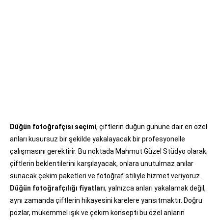
Düğün fotoğrafçısı seçimi
, çiftlerin düğün gününe dair en özel
anları kusursuz bir şekilde yakalayacak bir profesyonelle
çalışmasını gerektirir. Bu noktada Mahmut Güzel Stüdyo olarak;
çiftlerin beklentilerini karşılayacak, onlara unutulmaz anılar
sunacak çekim paketleri ve fotoğraf stiliyle hizmet veriyoruz.
Düğün fotoğrafçılığı fiyatları
, yalnızca anları yakalamak değil,
aynı zamanda çiftlerin hikayesini karelere yansıtmaktır. Doğru
pozlar, mükemmel ışık ve çekim konsepti bu özel anların