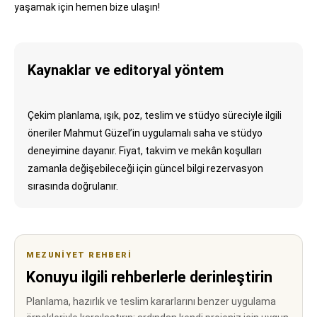
yaşamak için hemen bize ulaşın!
Kaynaklar ve editoryal yöntem
Çekim planlama, ışık, poz, teslim ve stüdyo süreciyle ilgili
öneriler Mahmut Güzel’in uygulamalı saha ve stüdyo
deneyimine dayanır. Fiyat, takvim ve mekân koşulları
zamanla değişebileceği için güncel bilgi rezervasyon
sırasında doğrulanır.
MEZUNIYET REHBERI
Konuyu ilgili rehberlerle derinleştirin
Planlama, hazırlık ve teslim kararlarını benzer uygulama