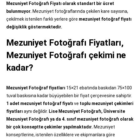
Mezuniyet Fotoğrafı Fiyatı olarak standart bir ücret
bulunmuyor.
Mezuniyet fotoğraflarında çekilen kare sayısına,
çekilmek istenilen farklı yerlere göre
mezuniyet fotoğraf fiyatı
değişiklik göstermektedir.
Mezuniyet Fotoğrafı Fiyatları,
Mezuniyet Fotoğrafı çekimi ne
kadar?
Mezuniyet Fotoğraf fiyatları
15×21 ebatında baskıdan 75×100
tuval baskısına kadar büyüyebilen bir fiyat çerçevesine sahiptir.
1 adet mezuniyet fotoğraf fiyatı
ve
toplu mezuniyet çekimleri
fiyatları
aynı değildir.
Lise Mezuniyet Fotoğrafı, Üniversite
Mezuniyet Fotoğrafı ya da 4. sınıf mezuniyet fotoğrafı olarak
bir çok konseptte çekimler yapılmaktadır.
Mezuniyet
konseptlerine, istenilen özelliklere ve ekipmanlara göre