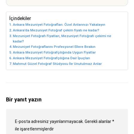
İçindekiler
Ankara Mezuniyet Fotoğrafları: Özel Anlarınızı Yakalayın
Ankara’da Mezuniyet Fotoğraf çekim fiyatı ne kadar?
Mezuniyet Fotoğrafı Fiyatları, Mezuniyet Fotoğrafı çekimi ne
kadar?
Mezuniyet Fotoğraflarını Profesyonel Ellere Bırakın
Ankara Mezuniyet Fotoğrafçılığında Uygun Fiyatlar
Ankara Mezuniyet Fotoğrafçılığına Dair İpuçları
Mahmut Güzel Fotoğraf Stüdyosu İle Unutulmaz Anlar
Bir yanıt yazın
E-posta adresiniz yayınlanmayacak.
Gerekli alanlar
*
ile işaretlenmişlerdir