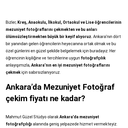
Bizler,
Kreş, Anaokulu, İlkokul, Ortaokul ve Lise öğrencilerinin
mezuniyet fotoğraflarını çekmekten ve bu anları
ölümsüzleştirmekten büyük bir keyif alıyoruz.
Ankara’nın dört
bir yanından gelen öğrencilerin heyecanına ortak olmak ve bu
özel günlerini en güzel şekilde belgelemek için buradayız. Her
öğrencinin kişiliğine ve tercihlerine uygun
fotoğrafçılık
anlayışımızla,
Ankara’nın en iyi mezuniyet fotoğraflarını
çekmek
için sabırsızlanıyoruz.
Ankara’da Mezuniyet Fotoğraf
çekim fiyatı ne kadar?
Mahmut Güzel Stüdyo olarak
Ankara’da mezuniyet
fotoğrafçılığı
alanında geniş yelpazede hizmet vermekteyiz.