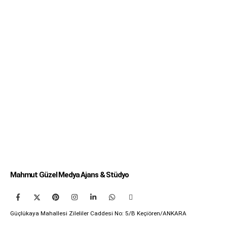
Mahmut Güzel Medya Ajans & Stüdyo
Güçlükaya Mahallesi Zileliler Caddesi No: 5/B Keçiören/ANKARA