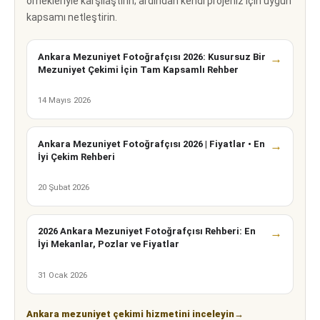
örnekleriyle karşılaştırın; ardından kendi projeniz için uygun
kapsamı netleştirin.
Ankara Mezuniyet Fotoğrafçısı 2026: Kusursuz Bir
→
Mezuniyet Çekimi İçin Tam Kapsamlı Rehber
14 Mayıs 2026
Ankara Mezuniyet Fotoğrafçısı 2026 | Fiyatlar • En
→
İyi Çekim Rehberi
20 Şubat 2026
2026 Ankara Mezuniyet Fotoğrafçısı Rehberi: En
→
İyi Mekanlar, Pozlar ve Fiyatlar
31 Ocak 2026
Ankara mezuniyet çekimi hizmetini inceleyin
→