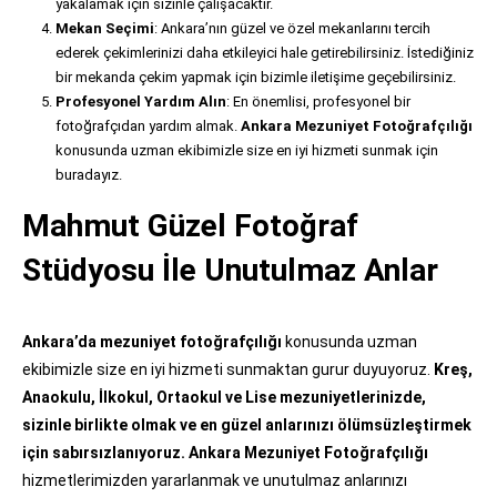
yakalamak için sizinle çalışacaktır.
Mekan Seçimi
: Ankara’nın güzel ve özel mekanlarını tercih
ederek çekimlerinizi daha etkileyici hale getirebilirsiniz. İstediğiniz
bir mekanda çekim yapmak için bizimle iletişime geçebilirsiniz.
Profesyonel Yardım Alın
: En önemlisi, profesyonel bir
fotoğrafçıdan yardım almak.
Ankara Mezuniyet Fotoğrafçılığı
konusunda uzman ekibimizle size en iyi hizmeti sunmak için
buradayız.
Mahmut Güzel Fotoğraf
Stüdyosu İle Unutulmaz Anlar
Ankara’da mezuniyet fotoğrafçılığı
konusunda uzman
ekibimizle size en iyi hizmeti sunmaktan gurur duyuyoruz.
Kreş,
Anaokulu, İlkokul, Ortaokul ve Lise mezuniyetlerinizde,
sizinle birlikte olmak ve en güzel anlarınızı ölümsüzleştirmek
için sabırsızlanıyoruz.
Ankara Mezuniyet Fotoğrafçılığı
hizmetlerimizden yararlanmak ve unutulmaz anlarınızı