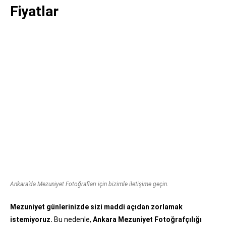
Fiyatlar
Ankara’da Mezuniyet Fotoğrafları için bizimle iletişime geçin.
Mezuniyet günlerinizde sizi maddi açıdan zorlamak
istemiyoruz.
Bu nedenle,
Ankara Mezuniyet Fotoğrafçılığı