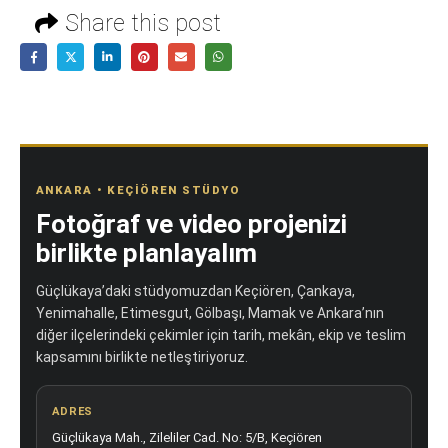
Share this post
ANKARA • KEÇIÖREN STÜDYO
Fotoğraf ve video projenizi
birlikte planlayalım
Güçlükaya’daki stüdyomuzdan Keçiören, Çankaya,
Yenimahalle, Etimesgut, Gölbaşı, Mamak ve Ankara’nın
diğer ilçelerindeki çekimler için tarih, mekân, ekip ve teslim
kapsamını birlikte netleştiriyoruz.
ADRES
Güçlükaya Mah., Zileliler Cad. No: 5/B, Keçiören