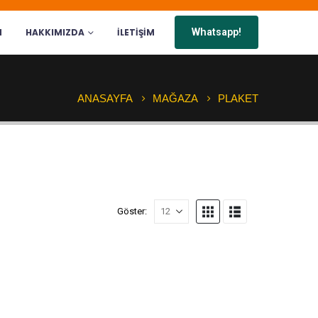
N
HAKKIMIZDA
İLETIŞIM
Whatsapp!
ANASAYFA
MAĞAZA
PLAKET
Göster: