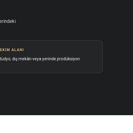
erindeki
EKIM ALANI
tüdyo, dış mekân veya yerinde prodüksiyon