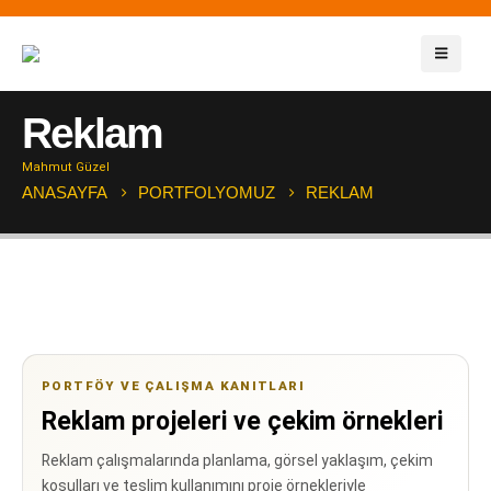
Reklam
Mahmut Güzel
ANASAYFA
PORTFOLYOMUZ
REKLAM
PORTFÖY VE ÇALIŞMA KANITLARI
Reklam projeleri ve çekim örnekleri
Reklam çalışmalarında planlama, görsel yaklaşım, çekim
koşulları ve teslim kullanımını proje örnekleriyle