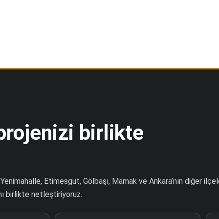
rojenizi birlikte
enimahalle, Etimesgut, Gölbaşı, Mamak ve Ankara’nın diğer ilçel
 birlikte netleştiriyoruz.