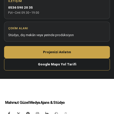
İLETIŞIM
0536 590 20 35
Pzt–Cmt 09:30–19:00
ÇEKIM ALANI
Stüdyo, dış mekân veya yerinde prodüksiyon
Projenizi Anlatın
Google Maps Yol Tarifi
Mahmut Güzel Medya Ajans & Stüdyo