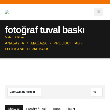
fotoğraf tuval baskı
Mahmut Güzel
ANASAYFA
MAĞAZA
PRODUCT TAG -
FOTOĞRAF TUVAL BASKI
Show All
Fotoğraf Baskı
Kupa
Plaket