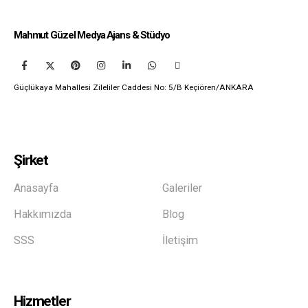
Mahmut Güzel Medya Ajans & Stüdyo
Güçlükaya Mahallesi Zileliler Caddesi No: 5/B Keçiören/ANKARA
Şirket
Anasayfa
Galeriler
Hakkımızda
Blog
SSS
İletişim
Hizmetler