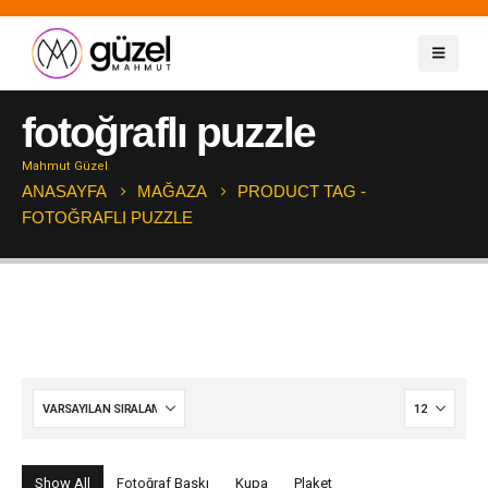
fotoğraflı puzzle
Mahmut Güzel
ANASAYFA
MAĞAZA
PRODUCT TAG -
FOTOĞRAFLI PUZZLE
Show All
Fotoğraf Baskı
Kupa
Plaket