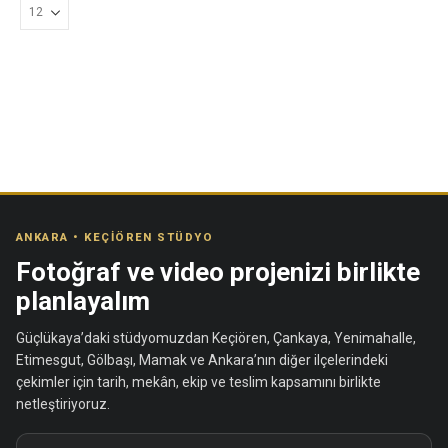
ANKARA • KEÇIÖREN STÜDYO
Fotoğraf ve video projenizi birlikte
planlayalım
Güçlükaya’daki stüdyomuzdan Keçiören, Çankaya, Yenimahalle,
Etimesgut, Gölbaşı, Mamak ve Ankara’nın diğer ilçelerindeki
çekimler için tarih, mekân, ekip ve teslim kapsamını birlikte
netleştiriyoruz.