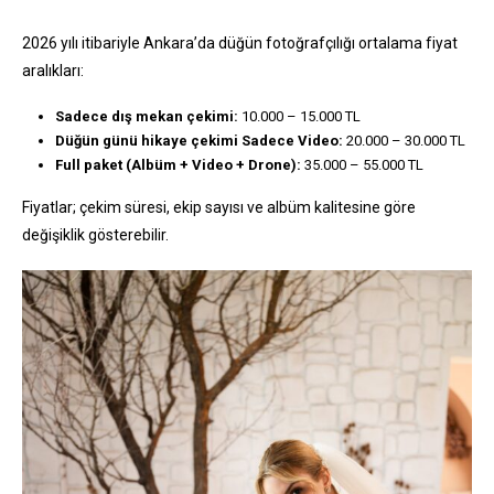
2026 yılı itibariyle Ankara’da düğün fotoğrafçılığı ortalama fiyat
aralıkları:
Sadece dış mekan çekimi:
10.000 – 15.000 TL
Düğün günü hikaye çekimi Sadece Video:
20.000 – 30.000 TL
Full paket (Albüm + Video + Drone):
35.000 – 55.000 TL
Fiyatlar; çekim süresi, ekip sayısı ve albüm kalitesine göre
değişiklik gösterebilir.