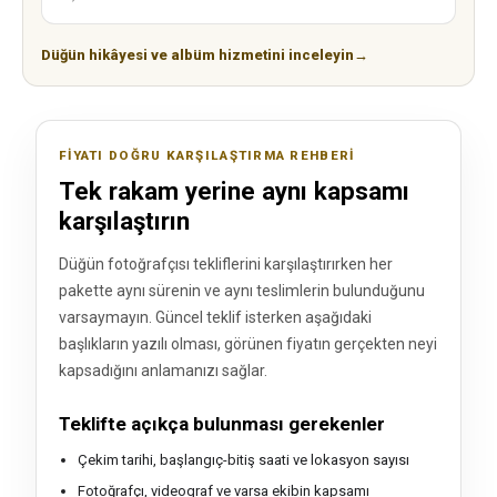
Düğün hikâyesi ve albüm hizmetini inceleyin
→
FIYATI DOĞRU KARŞILAŞTIRMA REHBERI
Tek rakam yerine aynı kapsamı
karşılaştırın
Düğün fotoğrafçısı tekliflerini karşılaştırırken her
pakette aynı sürenin ve aynı teslimlerin bulunduğunu
varsaymayın. Güncel teklif isterken aşağıdaki
başlıkların yazılı olması, görünen fiyatın gerçekten neyi
kapsadığını anlamanızı sağlar.
Teklifte açıkça bulunması gerekenler
Çekim tarihi, başlangıç-bitiş saati ve lokasyon sayısı
Fotoğrafçı, videograf ve varsa ekibin kapsamı