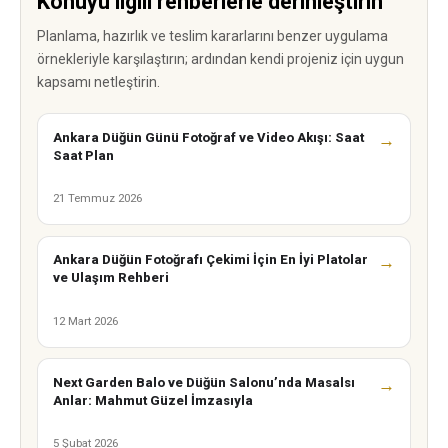
Konuyu ilgili rehberlerle derinleştirin
Planlama, hazırlık ve teslim kararlarını benzer uygulama
örnekleriyle karşılaştırın; ardından kendi projeniz için uygun
kapsamı netleştirin.
Ankara Düğün Günü Fotoğraf ve Video Akışı: Saat
→
Saat Plan
21 Temmuz 2026
Ankara Düğün Fotoğrafı Çekimi İçin En İyi Platolar
→
ve Ulaşım Rehberi
12 Mart 2026
Next Garden Balo ve Düğün Salonu’nda Masalsı
→
Anlar: Mahmut Güzel İmzasıyla
5 Şubat 2026