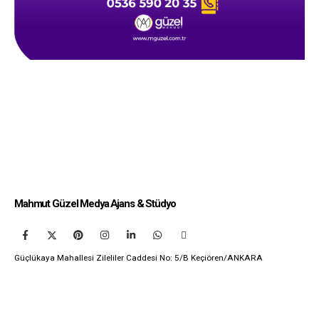
Mahmut Güzel Medya Ajans & Stüdyo
Güçlükaya Mahallesi Zileliler Caddesi No: 5/B Keçiören/ANKARA