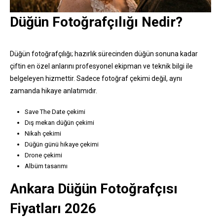
Düğün Fotoğrafçılığı Nedir?
Düğün fotoğrafçılığı; hazırlık sürecinden düğün sonuna kadar
çiftin en özel anlarını profesyonel ekipman ve teknik bilgi ile
belgeleyen hizmettir. Sadece fotoğraf çekimi değil, aynı
zamanda hikaye anlatımıdır.
Save The Date çekimi
Dış mekan düğün çekimi
Nikah çekimi
Düğün günü hikaye çekimi
Drone çekimi
Albüm tasarımı
Ankara Düğün Fotoğrafçısı
Fiyatları 2026