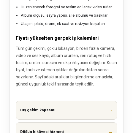
Düzenlenecek fotoğraf ve teslim edilecek video türleri
Albüm ölçüsü, sayfa yapısı, aile albümü ve baskılar
Ulaşım, plato, drone, ek saat ve revizyon koşulları
Fiyatı yükselten gerçek iş kalemleri
Tüm gün çekimi, çoklu lokasyon, birden fazla kamera,
video ve ses kaydı, albüm ürünleri, ileri rötuş ve hızlı
teslim; üretim süresini ve ekip ihtiyacını değiştirir. Kesin
fiyat, tarih ve istenen çıktılar doğrulandıktan sonra
hazırlanır. Sayfadaki aralıklar bilgilendirme amaçlıdır;
güncel uygunluk teklif sırasında teyit edilir.
→
Dış çekim kapsamı
→
Düğün hikâyesi hizmeti