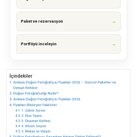
→
Paket ve rezervasyon
→
Portföyü inceleyin
İçindekiler
Ankara Düğün Fotoğrafçısı Fiyatları 2026 – Güncel Paketler ve
Detaylı Rehber
Düğün Fotoğrafçılığı Nedir?
Ankara Düğün Fotoğrafçısı Fiyatları 2026
Fiyatları Etkileyen Faktörler
1. Çekim Süresi
2. Ekip Sayısı
3. Ekipman Kalitesi
4. Albüm Seçimi
5. Mekan ve Ulaşım
Düğün Fotoğrafçısı Seçerken Nelere Dikkat Edilmeli?