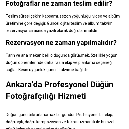
Fotoğraflar ne zaman teslim edilir?
Teslim süresi çekim kapsamı, sezon yoğunluğu, video ve albüm
üretimine göre değişir. Güncel dijital teslim ve albüm takvimi
rezervasyon sırasında yazılı olarak doğrulanmalıdır.
Rezervasyon ne zaman yapılmalıdır?
Tarih ve ana mekân belli olduğunda görüşmek, özellikle yoğun
düğün dönemlerinde daha fazla ekip ve planlama seçeneği
sağlar. Kesin uygunluk güncel takvime bağlıdır.
Ankara’da Profesyonel Düğün
Fotoğrafçılığı Hizmeti
Düğün günü tekrarlanamaz bir gündür. Profesyonel bir ekip;
doğru ışık, doğru kompozisyon ve teknik uzmanlık ile bu özel
günü kalıcı bir görsel arşive dönüştürür.