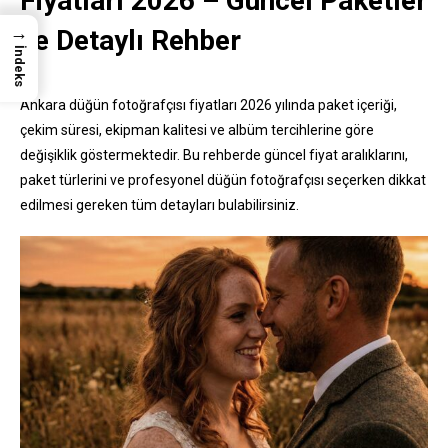
Fiyatları 2026 – Güncel Paketler
→
ve Detaylı Rehber
İndeks
Ankara düğün fotoğrafçısı fiyatları 2026 yılında paket içeriği,
çekim süresi, ekipman kalitesi ve albüm tercihlerine göre
değişiklik göstermektedir. Bu rehberde güncel fiyat aralıklarını,
paket türlerini ve profesyonel düğün fotoğrafçısı seçerken dikkat
edilmesi gereken tüm detayları bulabilirsiniz.