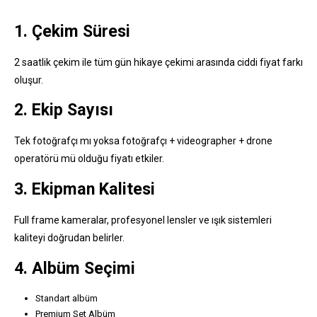
1. Çekim Süresi
2 saatlik çekim ile tüm gün hikaye çekimi arasında ciddi fiyat farkı
oluşur.
2. Ekip Sayısı
Tek fotoğrafçı mı yoksa fotoğrafçı + videographer + drone
operatörü mü olduğu fiyatı etkiler.
3. Ekipman Kalitesi
Full frame kameralar, profesyonel lensler ve ışık sistemleri
kaliteyi doğrudan belirler.
4. Albüm Seçimi
Standart albüm
Premium Set Albüm